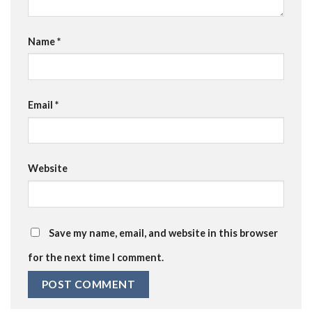
Name
*
Email
*
Website
Save my name, email, and website in this browser
for the next time I comment.