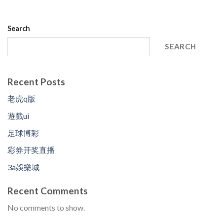
Search
SEARCH
Recent Posts
老虎q版
遊戲ui
足球博彩
彩券开奖直播
3a娛樂城
Recent Comments
No comments to show.