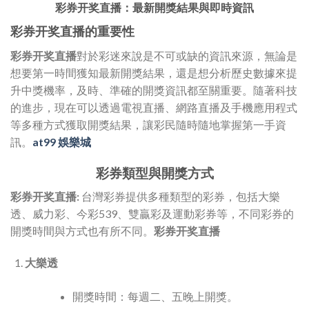
彩券开奖直播：最新開獎結果與即時資訊
彩券开奖直播的重要性
彩券开奖直播
對於彩迷來說是不可或缺的資訊來源，無論是
想要第一時間獲知最新開獎結果，還是想分析歷史數據來提
升中獎機率，及時、準確的開獎資訊都至關重要。隨著科技
的進步，現在可以透過電視直播、網路直播及手機應用程式
等多種方式獲取開獎結果，讓彩民隨時隨地掌握第一手資
訊。
at99 娛樂城
彩券類型與開獎方式
彩券开奖直播:
台灣彩券提供多種類型的彩券，包括大樂
透、威力彩、今彩539、雙贏彩及運動彩券等，不同彩券的
開獎時間與方式也有所不同。
彩券开奖直播
大樂透
開獎時間：每週二、五晚上開獎。