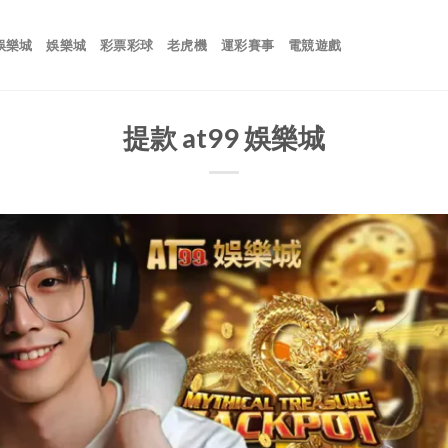
 娛樂城
娛樂城
彩票彩球
老虎機
運彩賽事
電競遊戲
提款 at99 娛樂城