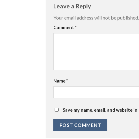
Leave a Reply
Your email address will not be published.
Comment
*
Name
*
Save my name, email, and website in