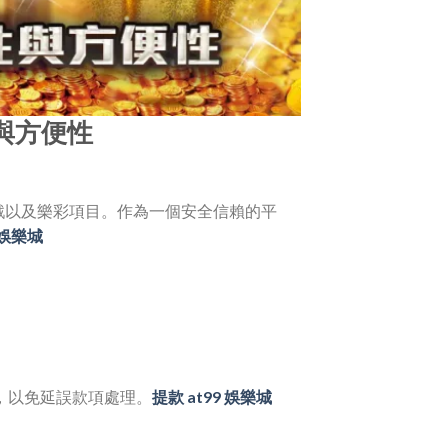
性與方便性
遊戲以及樂彩項目。作為一個安全信賴的平
9 娛樂城
，以免延誤款項處理。
提款 at99 娛樂城