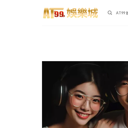
Skip
to
AT99
content