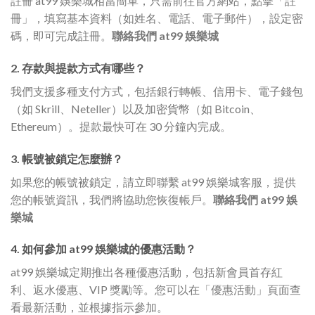
註冊 at99 娛樂城相當簡單，只需前往官方網站，點擊「註
冊」，填寫基本資料（如姓名、電話、電子郵件），設定密
碼，即可完成註冊。
聯絡我們 at99 娛樂城
2. 存款與提款方式有哪些？
我們支援多種支付方式，包括銀行轉帳、信用卡、電子錢包
（如 Skrill、Neteller）以及加密貨幣（如 Bitcoin、
Ethereum）。提款最快可在 30 分鐘內完成。
3. 帳號被鎖定怎麼辦？
如果您的帳號被鎖定，請立即聯繫 at99 娛樂城客服，提供
您的帳號資訊，我們將協助您恢復帳戶。
聯絡我們 at99 娛
樂城
4. 如何參加 at99 娛樂城的優惠活動？
at99 娛樂城定期推出各種優惠活動，包括新會員首存紅
利、返水優惠、VIP 獎勵等。您可以在「優惠活動」頁面查
看最新活動，並根據指示參加。