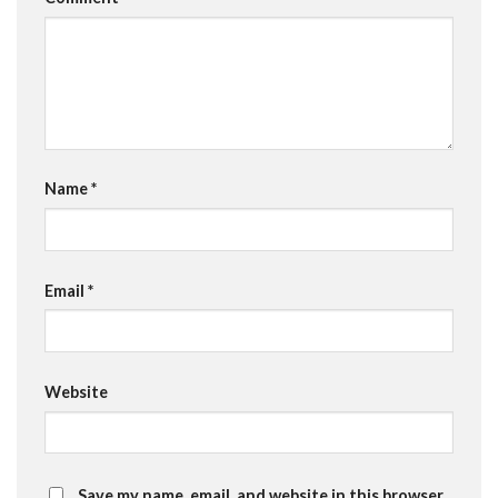
Name
*
Email
*
Website
Save my name, email, and website in this browser