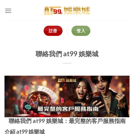
Skip
to
content
註冊
登入
聯絡我們 at99 娛樂城
聯絡我們 at99 娛樂城：最完整的客戶服務指南
介紹 at99 娛樂城