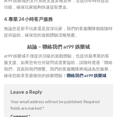
at99 娛樂城的支付系統支援多種貨幣，並提供即時存提款
功能，確保玩家能夠快速提取獎金。
4. 專業 24 小時客戶服務
無論您是新手玩家還是資深玩家，我們的客服團隊都能隨時
提供協助，確保您的遊戲體驗流暢無憂。
結論 – 聯絡我們 at99 娛樂城
at99 娛樂城不僅提供頂級的遊戲體驗，也提供最專業的客
服支援。如果您有任何疑問或需要協助，請隨時透過「聯絡
我們」頁面與我們聯繫。我們的客服團隊將竭誠為您服務，
確保您能享受最愉快的娛樂體驗！
聯絡我們 at99 娛樂城
Leave a Reply
Your email address will not be published.
Required
fields are marked
*
Comment
*