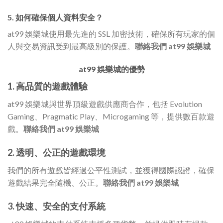
5. 如何確保個人資料安全？
at99 娛樂城使用最先進的 SSL 加密技術，確保所有玩家的個
人與交易資訊受到最高級別的保護。
聯絡我們 at99 娛樂城
at99 娛樂城的優勢
1. 高品質的遊戲體驗
at99 娛樂城與世界頂級遊戲供應商合作，包括 Evolution
Gaming、Pragmatic Play、Microgaming 等，提供數百款遊
戲。
聯絡我們 at99 娛樂城
2. 透明、公正的遊戲環境
我們的所有遊戲皆經過公平性測試，並獲得國際認證，確保
遊戲結果完全隨機、公正。
聯絡我們 at99 娛樂城
3. 快速、安全的支付系統