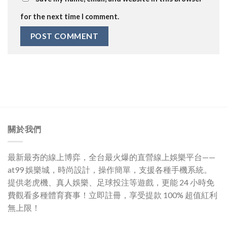
for the next time I comment.
關於我們
最新最夯的線上博弈，全台最火爆的直營線上娛樂平台——
at99 娛樂城，時尚設計，操作簡單，支援各種手機系統。
提供老虎機、真人娛樂、足球投注等遊戲，更能 24 小時免
費觀看多種體育賽事！立即註冊，享受提款 100% 超值紅利
無上限！