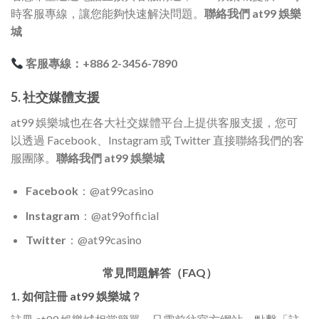
時客服專線，讓您能夠快速解決問題。
聯絡我們 at99 娛樂
城
客服專線：+886 2-3456-7890
5. 社交媒體支援
at99 娛樂城也在各大社交媒體平台上提供客服支援，您可
以透過 Facebook、Instagram 或 Twitter 直接聯絡我們的客
服團隊。
聯絡我們 at99 娛樂城
Facebook
：@at99casino
Instagram
：@at99official
Twitter
：@at99casino
常見問題解答（FAQ）
1. 如何註冊 at99 娛樂城？