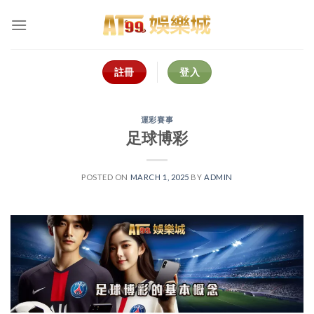
Skip
to
content
註冊
登入
運彩賽事
足球博彩
POSTED ON
MARCH 1, 2025
BY
ADMIN