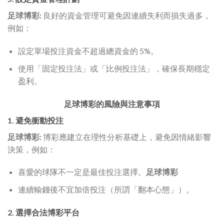
足球博彩:
良好的資金管理可避免因連續失利而損失過多，
例如：
設定單場投注資金不超過總資金的 5%。
使用「固定投注法」或「比例投注法」，確保長期穩定
盈利。
足球博彩的風險與注意事項
1. 避免衝動投注
足球博彩:
博彩應建立在理性分析基礎上，避免因情緒影響
決策，例如：
喜愛的球隊不一定是最佳投注選擇。
足球博彩
連續輸錢後不宜加倍投注（所謂「翻本心態」）。
2. 選擇合法博彩平台