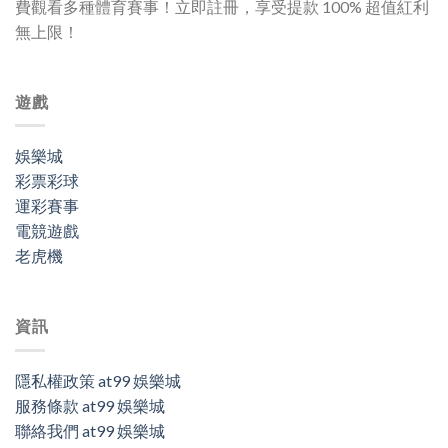
費觀看多種體育賽事！立即註冊，享受提款 100% 超值紅利
無上限！
遊戲
娛樂城
彩票彩球
運彩賽事
電競遊戲
老虎機
資訊
隱私權政策 at99 娛樂城
服務條款 at99 娛樂城
聯絡我們 at99 娛樂城