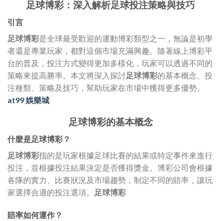
足球博彩：深入解析足球投注策略與技巧
引言
足球博彩
是全球最受歡迎的運動博彩類型之一，無論是初學
者還是專業玩家，都對這個市場充滿興趣。隨著線上博彩平
台的普及，投注方式變得更加多樣化，玩家可以透過不同的
策略來提高勝率。本文將深入探討
足球博彩
的基本概念、投
注種類、策略及技巧，幫助玩家在市場中獲得更多優勢。
at99 娛樂城
足球博彩的基本概念
什麼是足球博彩？
足球博彩
指的是玩家根據足球比賽的結果或特定事件來進行
投注，並根據投注結果決定是否獲得獎金。博彩公司會根據
各隊的實力、比賽狀況及市場趨勢，制定不同的賠率，讓玩
家選擇合適的投注選項。
足球博彩
賠率如何運作？