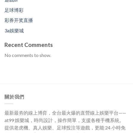
足球博彩
彩券开奖直播
3a娛樂城
Recent Comments
No comments to show.
關於我們
最新最夯的線上博弈，全台最火爆的直營線上娛樂平台——
at99 娛樂城，時尚設計，操作簡單，支援各種手機系統。
提供老虎機、真人娛樂、足球投注等遊戲，更能 24 小時免