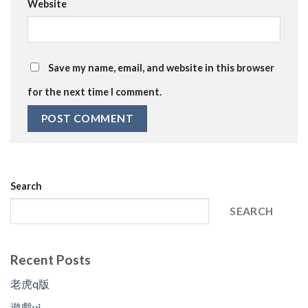
Website
Save my name, email, and website in this browser
for the next time I comment.
Search
SEARCH
Recent Posts
老虎q版
遊戲ui