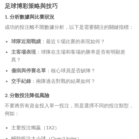
足球博彩策略與技巧
1. 分析數據與比賽狀況
成功的投注離不開數據分析，以下是需要關注的關鍵指標：
球隊近期戰績
：最近 5 場比賽的表現如何？
主客場表現
：球隊在主場和客場的勝率是否有明顯差
異？
傷病與停賽名單
：核心球員是否缺陣？
交手紀錄
：兩隊過去對戰的結果如何？
2. 分散投注降低風險
不要將所有資金投入單一投注，而是選擇不同的投注類型，
例如：
主要投注獨贏（1X2）
輔助投注大小球（Over/Under）